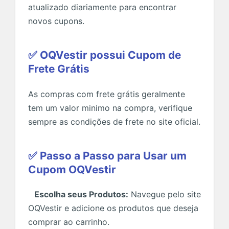
atualizado diariamente para encontrar
novos cupons.
✅ OQVestir possui Cupom de
Frete Grátis
As compras com frete grátis geralmente
tem um valor minimo na compra, verifique
sempre as condições de frete no site oficial.
✅ Passo a Passo para Usar um
Cupom OQVestir
Escolha seus Produtos:
Navegue pelo site
OQVestir e adicione os produtos que deseja
comprar ao carrinho.