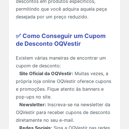
descontos em produtos específicos,
permitindo que você adquira aquela peça
desejada por um preço reduzido.
✅ Como Conseguir um Cupom
de Desconto OQVestir
Existem várias maneiras de encontrar um
cupom de desconto:
Site Oficial da OQVestir:
Muitas vezes, a
própria loja online OQVestir oferece cupons
e promoções. Fique atento às banners e
pop-ups no site.
Newsletter:
Inscreva-se na newsletter da
OQVestir para receber cupons de desconto
diretamente no seu e-mail.
Redes Sociais:
Siga a OQVestir nas redes