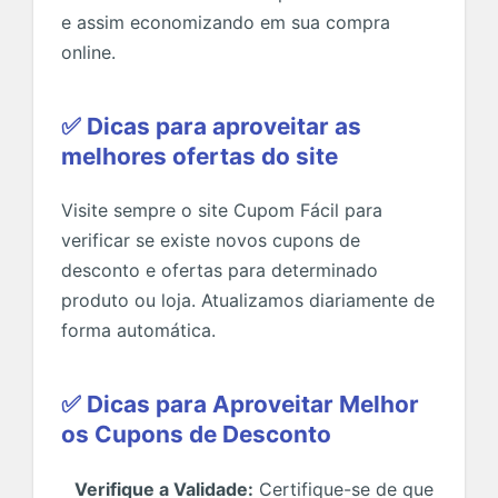
e assim economizando em sua compra
online.
✅ Dicas para aproveitar as
melhores ofertas do site
Visite sempre o site Cupom Fácil para
verificar se existe novos cupons de
desconto e ofertas para determinado
produto ou loja. Atualizamos diariamente de
forma automática.
✅ Dicas para Aproveitar Melhor
os Cupons de Desconto
Verifique a Validade:
Certifique-se de que