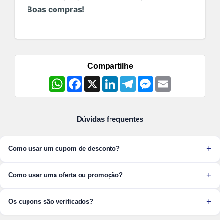
Boas compras!
Compartilhe
W
F
X
L
T
M
E
h
a
i
e
e
m
a
c
n
l
s
a
t
e
k
e
s
i
s
b
e
g
e
l
Dúvidas frequentes
A
o
d
r
n
p
o
I
a
g
p
k
n
m
e
r
Como usar um cupom de desconto?
Como usar uma oferta ou promoção?
Os cupons são verificados?