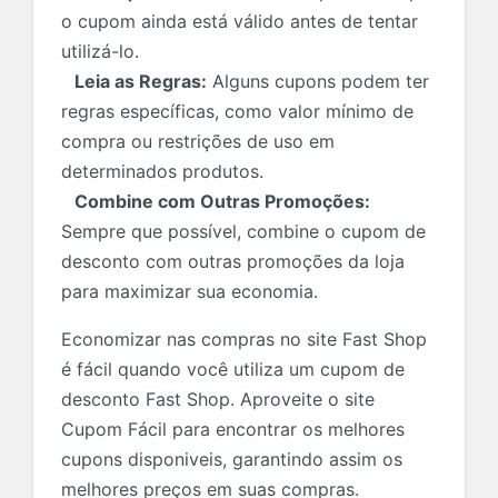
o cupom ainda está válido antes de tentar
utilizá-lo.
Leia as Regras:
Alguns cupons podem ter
regras específicas, como valor mínimo de
compra ou restrições de uso em
determinados produtos.
Combine com Outras Promoções:
Sempre que possível, combine o cupom de
desconto com outras promoções da loja
para maximizar sua economia.
Economizar nas compras no site Fast Shop
é fácil quando você utiliza um cupom de
desconto Fast Shop. Aproveite o site
Cupom Fácil para encontrar os melhores
cupons disponiveis, garantindo assim os
melhores preços em suas compras.