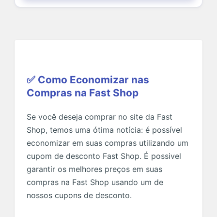
✅ Como Economizar nas
Compras na Fast Shop
Se você deseja comprar no site da Fast
Shop, temos uma ótima notícia: é possível
economizar em suas compras utilizando um
cupom de desconto Fast Shop. É possivel
garantir os melhores preços em suas
compras na Fast Shop usando um de
nossos cupons de desconto.