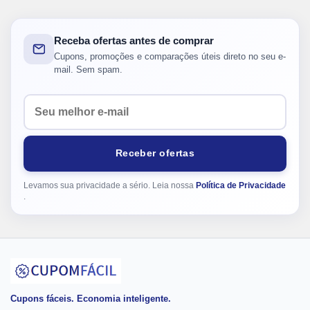
Receba ofertas antes de comprar
Cupons, promoções e comparações úteis direto no seu e-
mail. Sem spam.
Seu e-mail
Receber ofertas
Levamos sua privacidade a sério. Leia nossa
Política de Privacidade
.
Cupons fáceis. Economia inteligente.